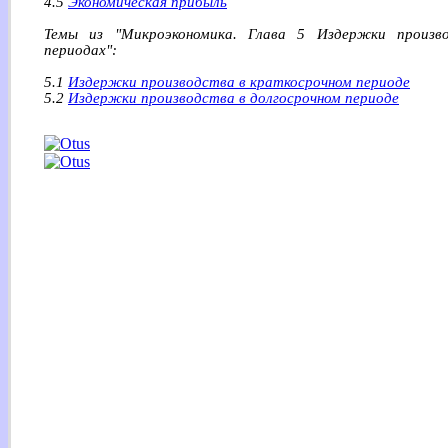
4.5
Экономическая прибыль
Темы из "Микроэкономика. Глава 5 Издержки произво
периодах":
5.1
Издержки производства в краткосрочном периоде
5.2
Издержки производства в долгосрочном периоде