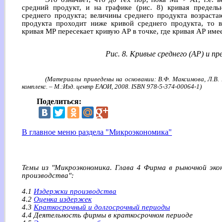
средний продукт, и на графике (рис. 8) кривая предель
среднего продукта; величины среднего продукта возраста
продукта проходит ниже кривой среднего продукта, то 
кривая МР пересекает кривую АР в точке, где кривая АР име
Рис. 8. Кривые среднего (АР) и п
(Материалы приведены на основании: В.Ф. Максимова, Л.В.
комплекс. – М.:Изд. центр ЕАОИ, 2008. ISBN 978-5-374-00064-1)
Поделиться:
В главное меню раздела "Микроэкономика"
Темы из "Микроэкономика. Глава 4 Фирма в рыночной эко
производства":
4.1
Издержки производства
4.2
Оценка издержек
4.3
Краткосрочный и долгосрочный периоды
4.4 Деятельность фирмы в краткосрочном периоде