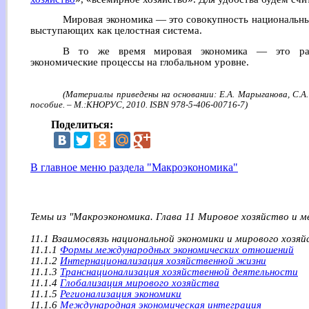
Мировая экономика — это совокупность национальны
выступающих как целостная система.
В то же время мировая экономика — это разд
экономические процессы на глобальном уровне.
(Материалы приведены на основании: Е.А. Марыганова, С.А.
пособие. – М.:КНОРУС, 2010. ISBN 978-5-406-00716-7)
Поделиться:
В главное меню раздела "Макроэкономика"
Темы из "Макроэкономика. Глава 11 Мировое хозяйство и 
11.1 Взаимосвязь национальной экономики и мирового хозя
11.1.1
Формы международных экономических отношений
11.1.2
Интернационализация хозяйственной жизни
11.1.3
Транснационализация хозяйственной деятельности
11.1.4
Глобализация мирового хозяйства
11.1.5
Регионализация экономики
11.1.6
Международная экономическая интеграция