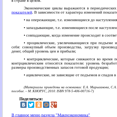
в стране в целом.
Экономические циклы выражаются в периодически
показателей
. В зависимости от характера изменений показат
• на опережающие, т.е. изменяющиеся до наступления
• запаздывающие, т.е. изменяющиеся после наступле
• совпадающие, когда изменение происходит в соотве
• проциклические, увеличивающиеся при подъеме 
себя: совокупный объем производства, загрузку произво
денег, общий уровень цен и прибыли;
• контрциклические, которые снижаются во время п
контрциклическим относятся показатели: уровень безрабо
размеры производственных запасов готовой продукции;
• ациклические, не зависящие от подъемов и спадов в
(Материалы приведены на основании: Е.А. Марыганова, С.А.
пособие. – М.:КНОРУС, 2010. ISBN 978-5-406-00716-7)
Поделиться:
В главное меню раздела "Макроэкономика"