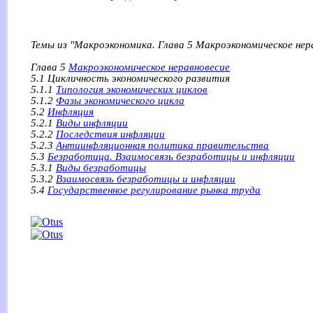
Темы из "Макроэкономика. Глава 5 Макроэкономическое нер
Глава 5
Макроэкономическое неравновесие
5.1 Цикличность экономического развития
5.1.1
Типология экономических циклов
5.1.2
Фазы экономического цикла
5.2
Инфляция
5.2.1
Виды инфляции
5.2.2
Последствия инфляции
5.2.3
Антиинфляционная политика правительства
5.3
Безработица. Взаимосвязь безработицы и инфляции
5.3.1
Виды безработицы
5.3.2
Взаимосвязь безработицы и инфляции
5.4
Государственное регулирование рынка труда