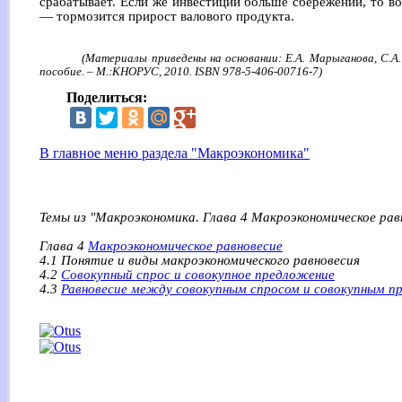
срабатывает. Если же инвестиции больше сбережений, то в
— тормозится прирост валового продукта.
(Материалы приведены на основании: Е.А. Марыганова, С.А.
пособие. – М.:КНОРУС, 2010. ISBN 978-5-406-00716-7)
Поделиться:
В главное меню раздела "Макроэкономика"
Темы из "Макроэкономика. Глава 4 Макроэкономическое рав
Глава 4
Макроэкономическое равновесие
4.1 Понятие и виды макроэкономического равновесия
4.2
Совокупный спрос и совокупное предложение
4.3
Равновесие между совокупным спросом и совокупным 