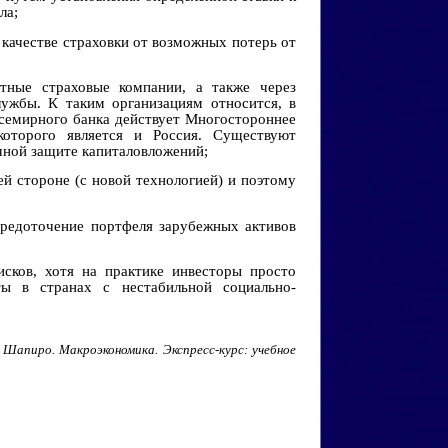
ла;
 качестве страховки от возможных потерь от
стные страховые компании, а также через
лужбы. К таким организациям относится, в
семирного банка действует Многостороннее
которого является и Россия. Существуют
мной защите капиталовложений;
й стороне (с новой технологией) и поэтому
средоточение портфеля зарубежных активов
сков, хотя на практике инвесторы просто
ты в странах с нестабильной социально-
 Шапиро. Макроэкономика. Экспресс-курс: учебное