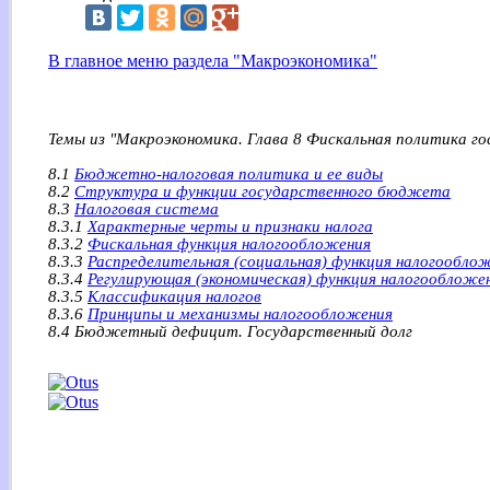
В главное меню раздела "Макроэкономика"
Темы из "Макроэкономика. Глава 8 Фискальная политика го
8.1
Бюджетно-налоговая политика и ее виды
8.2
Структура и функции государственного бюджета
8.3
Налоговая система
8.3.1
Характерные черты и признаки налога
8.3.2
Фискальная функция налогообложения
8.3.3
Распределительная (социальная) функция налогообло
8.3.4
Регулирующая (экономическая) функция налогообложе
8.3.5
Классификация налогов
8.3.6
Принципы и механизмы налогообложения
8.4 Бюджетный дефицит. Государственный долг