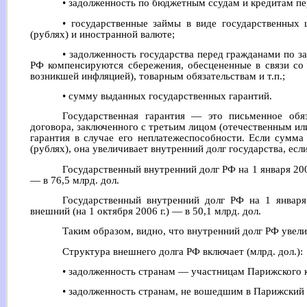
• задолженность по бюджетным ссудам и кредитам п
• государственные займы в виде государственных 
(рублях) и иностранной валюте;
• задолженность государства перед гражданами по з
РФ компенсируются сбережения, обесцененные в связи со 
возникшей инфляцией), товарным обязательствам и т.п.;
• сумму выданных государственных гарантий.
Государственная гарантия — это письменное обяз
договора, заключенного с третьим лицом (отечественным ил
гарантия в случае его неплатежеспособности. Если сумма
(рублях), она увеличивает внутренний долг государства, ес
Государственный внутренний долг РФ на 1 января 2006
— в 76,5 млрд. дол.
Государственный внутренний долг РФ на 1 января 
внешний (на 1 октября 2006 г.) — в 50,1 млрд. дол.
Таким образом, видно, что внутренний долг РФ увели
Структура внешнего долга РФ включает (млрд. дол.):
• задолженность странам — участницам Парижского к
• задолженность странам, не вошедшим в Парижский 