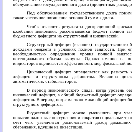
обслуживанию государственного долга (процентных расходо
Под обслуживанием государственного долга поним
также частичное погашение основной суммы долга.
Чтобы отличить результаты дискреционной фискаль
колебаний экономики, рассчитывается бюджет полной за
бюджетного дефицита на структурный и циклический.
Структурный дефицит (излишек) государственного 
доходами бюджета в условиях полной занятости. При ег
необходимостью определения уровня полной занятост
потенциального объема выпуска. Однако именно на ос
индикаторов оценивается эффективность мер фискальной по
Циклический дефицит определяется как разность
дефицита и структурным дефицитом. Величина цикли
автоматических стабилизаторов.
В период экономического спада, когда уровень бе
циклический дефицит, а общий бюджетный дефицит определ
дефицитов. В период подъема экономики общий дефицит бю
структурного дефицитов.
Бюджетный дефицит можно уменьшить при увели
повысив налоговые поступления и сократив социальные тра
счет чего увеличится располагаемый доход домашних 
сбережения, идущие на инвестиции.