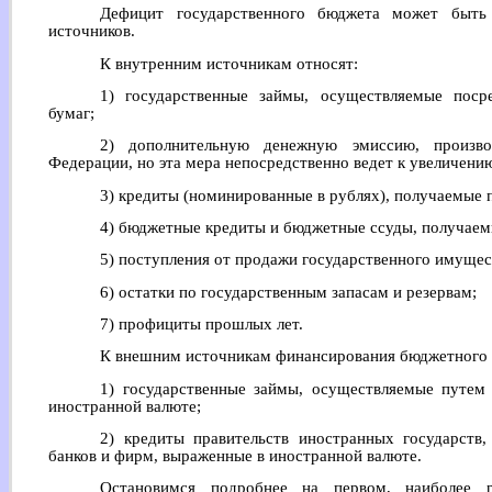
Дефицит государственного бюджета может быть
источников.
К внутренним источникам относят:
1) государственные займы, осуществляемые поср
бумаг;
2) дополнительную денежную эмиссию, произв
Федерации, но эта мера непосредственно ведет к увеличени
3) кредиты (номинированные в рублях), получаемые 
4) бюджетные кредиты и бюджетные ссуды, получаем
5) поступления от продажи государственного имущес
6) остатки по государственным запасам и резервам;
7) профициты прошлых лет.
К внешним источникам финансирования бюджетного 
1) государственные займы, осуществляемые путем
иностранной валюте;
2) кредиты правительств иностранных государств
банков и фирм, выраженные в иностранной валюте.
Остановимся подробнее на первом, наиболее р