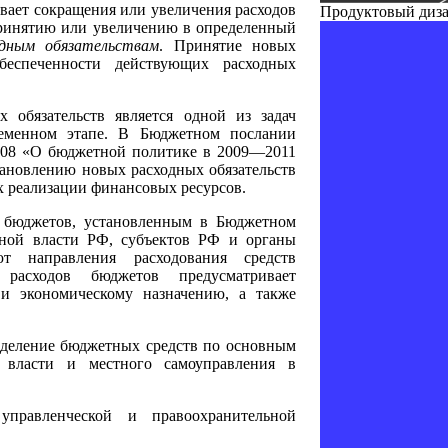
ивает сокращения или увеличения расходов
Продуктовый диз
 принятию или увеличению в определенный
дным обязательствам
. Принятие новых
обеспеченности действующих расходных
 обязательств является одной из задач
еменном этапе. В Бюджетном послании
008 «О бюджетной политике в 2009—2011
тановлению новых расходных обязательств
х реализации финансовых ресурсов.
и бюджетов, установленным в Бюджетном
нной власти РФ, субъектов РФ и органы
ют направления расходования средств
расходов бюджетов предусматривает
и экономическому назначению, а также
еделение бюджетных средств по основным
й власти и местного самоуправления в
 управленческой и правоохранительной