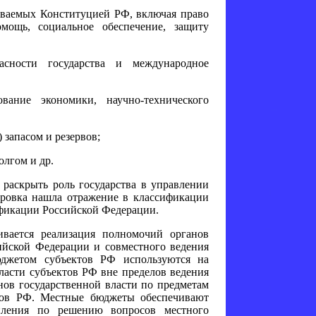
ливаемых Конституцией РФ, включая право
мощь, социальное обеспечение, защиту
асности государства и международное
вание экономики, научно-технического
запасом и резервов;
олгом и др.
 раскрыть роль государства в управлении
ировка нашла отражение в классификации
ификации Российской Федерации.
ивается реализация полномочий органов
ийской Федерации и совместного ведения
юджетом субъектов РФ используются на
ласти субъектов РФ вне пределов ведения
ов государственной власти по предметам
тов РФ. Местные бюджеты обеспечивают
нления по решению вопросов местного