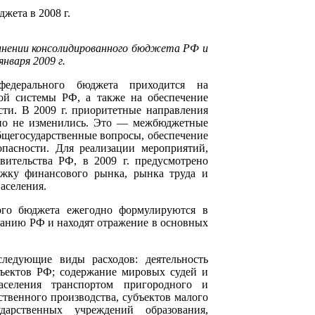
жета в 2008 г.
нении консоли
дированного бюджета РФ и
января 2009 г.
федерального бюджета приходится на
й системы РФ, а также на обеспечение
сти. В 2009 г. приоритетные направления
нно не изменились. Это — межбюджетные
щегосударственные вопросы, обеспечение
опасности. Для реализации мероприятий,
ительства РФ, в 2009 г. предусмотрено
ржку финансового рынка, рынка труда и
аселения.
ого бюджета ежегодно формулируются в
анию РФ и находят отражение в основных
ледующие виды расходов: деятельность
бъектов РФ; содержание мировых судей и
аселения транспортом пригородного и
твенного производства, субъектов малого
дарственных учреждений образования,