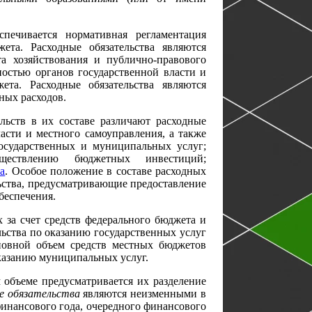
спечивается нормативная регламентация
та. Расходные обязательства являются
а хозяйствования и публично-правового
ностью органов государственной власти и
ета. Расходные обязательства являются
ных расходов.
льств в их составе различают расходные
асти и местного самоуправления, а также
сударственных и муниципальных услуг;
уществлению бюджетных инвестиций;
а
. Особое положение в составе расходных
ьства, предусматривающие предоставление
беспечения.
 за счет средств федерального бюджета и
ьства по оказанию государственных услуг
овной объем средств местных бюджетов
оказанию муниципальных услуг.
 объеме предусматривается их разделение
е обязательства
являются неизменными в
инансового года, очередного финансового