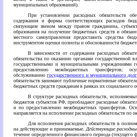
муниципальных образований).
При установлении расходных обязательств обе
содержания и формы соответствующих расходов бюдже
связующим звеном между правом гражданина, субъект
образования на получение бюджетных средств и обязан
местного самоуправления предоставить средства бюдж
инструментом оценки полноты и обоснованности бюджет
В зависимости от содержания расходных обязате
обязательства по оказанию органами государственной вл
государственными и муниципальными учреждениями го
предоставлению межбюджетных трансфертов; ос
обслуживанию
государственного и муниципального долг
обязательств занимают публичные нормативные обязател
бюджетных средств гражданам в рамках их социального о
В структуре расходных обязательств, исполняемых
бюджетов субъектов РФ, преобладают расходные обязател
и по предоставлению межбюджетных трансфертов. Осн
направляется на исполнение расходных обязательств по 
Для исполнения расходных обязательств в полном
на действующие и принимаемые.
Действующие расходны
течение определенного финансового периода (текущего ф