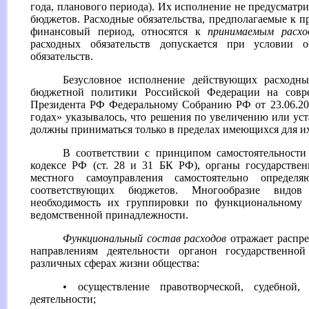
года, планового периода). Их исполнение не предусматр
бюджетов. Расходные обязательства, предполагаемые к
финансовый период, относятся к
принимаемым расхо
расходных обязательств допускается при условии 
обязательств.
Безусловное исполнение действующих расходных
бюджетной политики Российской Федерации на совр
Президента РФ Федеральному Собранию РФ от 23.06.2
годах» указывалось, что решения по увеличению или ус
должны приниматься только в пределах имеющихся для и
В соответствии с принципом самостоятельност
кодексе РФ (ст. 28 и 31 БК РФ), органы государстве
местного самоуправления самостоятельно определя
соответствующих бюджетов. Многообразие видов 
необходимость их группировки по функциональному 
ведомственной принадлежности.
Функциональный состав расходов
отражает распр
направлениям деятельности органон государственно
различных сферах жизни общества:
• осуществление правотворческой, судебной,
деятельности;