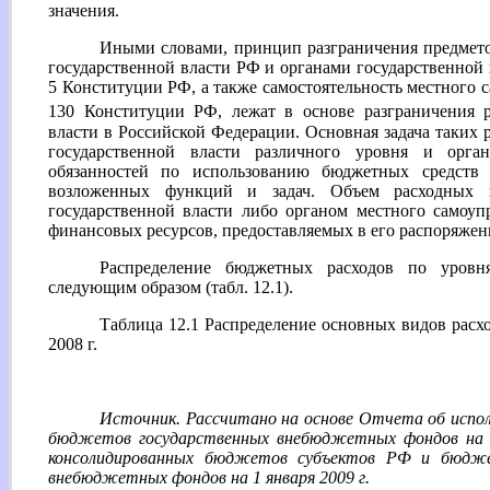
значения.
Иными словами, принцип разграничения предмет
государственной власти РФ и органами государственной 
5 Конституции РФ, а также самостоятельность местного с
130 Конституции РФ, лежат в основе разграничения 
власти в Российской Федерации. Основная задача таких 
государственной власти различного уровня и орга
обязанностей по использованию бюджетных средств 
возложенных функций и задач. Объем расходных п
государственной власти либо органом местного самоуп
финансовых ресурсов, предоставляемых в его распоряжен
Распределение бюджетных расходов по уров
следующим образом (табл. 12.1).
Таблица 12.1 Распределение основных видов рас
2008 г.
Источник. Рассчитано на основе Отчета об испо
бюджетов государственных внебюджетных фондов на 1
консолидированных бюджетов субъектов РФ и бюдже
внебюджетных фондов на 1 января 2009 г.