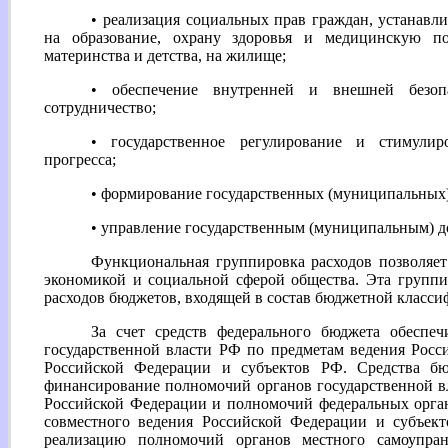
• реализация социальных прав граждан, устанав
на образование, охрану здоровья и медицинскую по
материнства и детства, на жилище;
• обеспечение внутренней и внешней безоп
сотрудничество;
• государственное регулирование и стимулиро
прогресса;
• формирование государственных (муниципальных) 
• управление государственным (муниципальным) д
Функциональная группировка расходов позволяет
экономикой и социальной сферой общества. Эта групп
расходов бюджетов, входящей в состав бюджетной класс
За счет средств федерального бюджета обеспеч
государственной власти РФ по предметам ведения Росс
Российской Федерации и субъектов РФ. Средства б
финансирование полномочий органов государственной в
Российской Федерации и полномочий федеральных орган
совместного ведения Российской Федерации и субъек
реализацию полномочий органов местного самоупра