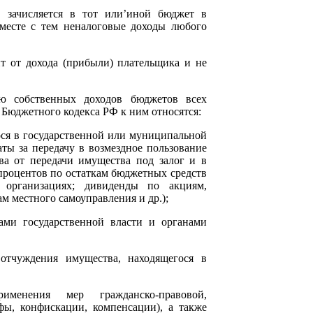
в зачисляется в тот или’иной бюджет в
Вместе с тем неналоговые доходы любого
ит от дохода (прибыли) плательщика и не
ю собственных доходов бюджетов всех
 Бюджетного кодекса РФ к ним относятся:
ося в государственной или муниципальной
ты за передачу в возмездное пользование
ва от передачи имущества под залог и в
 процентов по остаткам бюджетных средств
организациях; дивиденды по акциям,
м местного самоуправления и др.);
ами государственной власти и органами
отчуждения имущества, находящегося в
именения мер гражданско-правовой,
фы, конфискации, компенсации), а также