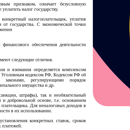
рвым признаком, означает безусловную
 уплатить налог государству.
е. конкретный налогоплательщик, уплатив
и от государства. С экономической точки
ижении
 финансового обеспечения деятельности
имеют следующие отличия.
ния и взимания определяется комплексом
, Уголовным кодексом РФ, Кодексом РФ об
и законами, регулирующими порядок
ипального имущества и др.
санкции, штрафы), так и необязательный
 и добровольной основе, т.е. основанием
 плательщика. Для неналоговых доходов в
ости в их использовании.
установления конкретных ставок, сроков
х платежей.