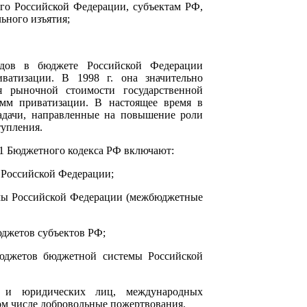
ого Российской Федерации, субъектам РФ,
ьного изъятия;
одов в бюджете Российской Федерации
ватизации. В 1998 г. она значительно
я рыночной стоимости государственной
амм приватизации. В настоящее время в
адачи, направленные на повышение роли
тупления.
. 41 Бюджетного кодекса РФ включают:
 Российской Федерации;
емы Российской Федерации (межбюджетные
юджетов субъектов РФ;
юджетов бюджетной системы Российской
х и юридических лиц, международных
том числе добровольные пожертвования.