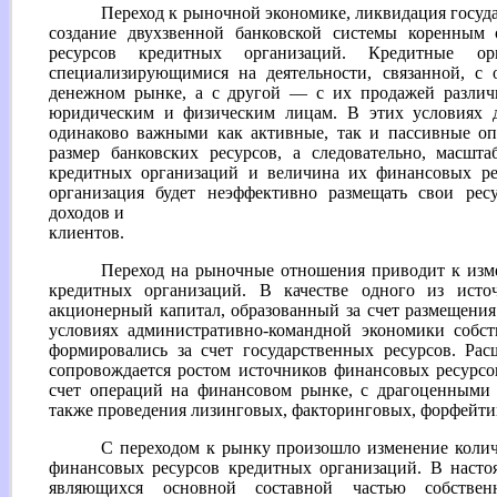
Переход к рыночной экономике, ликвидация госуда
создание двухзвенной банковской системы коренным 
ресурсов кредитных организаций. Кредитные орг
специализирующимися на деятельности, связанной, с 
денежном рынке, а с другой — с их продажей различн
юридическим и физическим лицам. В этих условиях д
одинаково важными как активные, так и пассивные оп
размер банковских ресурсов, а следовательно, масшт
кредитных организаций и величина их финансовых рес
организация будет неэффективно размещать свои ресу
доходов и
клиентов.
Переход на рыночные отношения приводит к изм
кредитных организаций. В качестве одного из исто
акционерный капитал, образованный за счет размещения
условиях административно-командной экономики собст
формировались за счет государственных ресурсов. Рас
сопровождается ростом источников финансовых ресурсо
счет операций на финансовом рынке, с драгоценными
также проведения лизинговых, факторинговых, форфейти
С переходом к рынку произошло изменение колич
финансовых ресурсов кредитных организаций. В насто
являющихся основной составной частью собствен