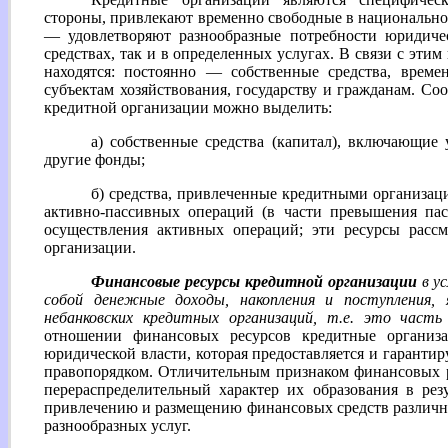
стороны, привлекают временно свободные в национальном
— удовлетворяют разнообразные потребности юридиче
средствах, так и в определенных услугах. В связи с эти
находятся: постоянно — собственные средства, врем
субъектам хозяйствования, государству и гражданам. Со
кредитной организации можно выделить:
а) собственные средства (капитал), включающие
другие фонды;
б) средства, привлеченные кредитными организаци
активно-пассивных операций (в части превышения пас
осуществления активных операций; эти ресурсы рассм
организации.
Финансовые ресурсы кредитной организации
в ус
собой денежные доходы, накопления и поступления, 
небанковских кредитных организаций, т.е. это часть
отношении финансовых ресурсов кредитные организ
юридической власти, которая предоставляется и гаранти
правопорядком. Отличительным признаком финансовых р
перераспределительный характер их образования в ре
привлечению и размещению финансовых средств различны
разнообразных услуг.