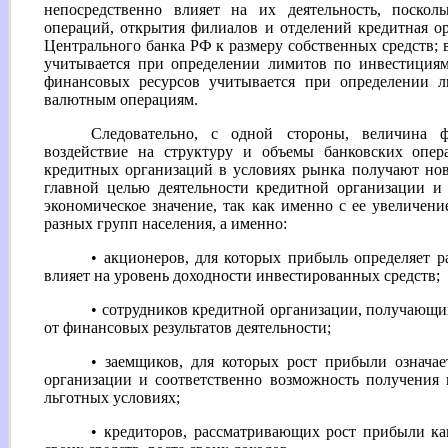
непосредственно влияет на их деятельность, посколь
операций, открытия филиалов и отделений кредитная о
Центрального банка РФ к размеру собственных средств; 
учитывается при определении лимитов по инвестициям
финансовых ресурсов учитывается при определении 
валютным операциям.
Следовательно, с одной стороны, величина ф
воздействие на структуру и объемы банковских опе
кредитных организаций в условиях рынка получают нов
главной целью деятельности кредитной организации и
экономическое значение, так как именно с ее увеличен
разных групп населения, а именно:
• акционеров, для которых прибыль определяет р
влияет на уровень доходности инвестированных средств;
• сотрудников кредитной организации, получающи
от финансовых результатов деятельности;
• заемщиков, для которых рост прибыли означа
организации и соответственно возможность получения 
льготных условиях;
• кредиторов, рассматривающих рост прибыли к