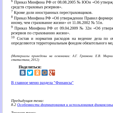
6
Приказ Минфина РФ от 08.08.2005 № ЮОн «Об утверж
средств страховых резервов».
7
Кроме доли иностранных перестраховщиков.
8
Приказ Минфина РФ «Об утверждении Правил формиров
иному, чем страхование жизни» от 11.06.2002 № 51н.
9
Приказ Минфина РФ от 09.04.2009 № 32н «Об утверж
резервов по страхованию жизни».
10
Состав и норматив расходов на ведение дела по о
определяются территориальным фондом обязательного ме
(Материалы приведены на основании: А.Г. Грязнова. Е.В. Марки
статистика, 2012)
Поделиться:
В главное меню раздела "Финансы"
Предыдущая тема:
8.2
Особенности формирования и использования финансовы
Текущая тема: