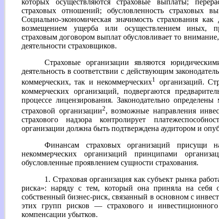
которых осуществляются страховые выплаты; перера
страховых отношений; обусловленность страховых вы
Социально-экономическая значимость страхования как 
возмещением ущерба или осуществлением иных, пр
страховым договором выплат обусловливает то внимание,
деятельности страховщиков.
Страховые организации являются юридическим
деятельность в соответствии с действующим законодатель
1
коммерческих, так и некоммерческих
организаций. Стр
коммерческих организаций, подвергаются предварите
процессе лицензирования. Законодательно определены
2
страховой организации
, возможные направления инвес
страхового надзора контролирует платежеспособнос
организации должна быть подтверждена аудитором и опубл
Финансам страховых организаций присущи 
некоммерческих организаций принципами организ
обусловленные проявлением сущности страхования.
1. Страховая организация как субъект рынка работ
риска»: наряду с тем, который она приняла на себя о
собственный бизнес-риск, связанный в основном с инвес
этих групп рисков — страхового и инвестиционног
компенсации убытков.