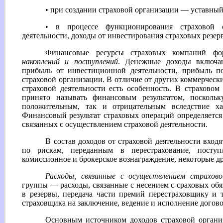
• при создании страховой организации — уставный
• в процессе функционирования страховой
деятельности, доходы от инвестирования страховых резер
Финансовые ресурсы страховых компаний ф
накоплений и поступлений
. Денежные доходы включаю
прибыль от инвестиционной деятельности, прибыль п
страховой организации. В отличие от других коммерческ
страховой деятельности есть особенность. В страховом
принято называть финансовым результатом, поскол
положительным, так и отрицательным вследствие ха
Финансовый результат страховых операций определяется 
связанных с осуществлением страховой деятельности.
В состав доходов от страховой деятельности вход
по рискам, переданным в перестрахование, поступ
комиссионное и брокерское вознаграждение, некоторые д
Расходы, связанные с осуществлением страхов
группы — расходы, связанные с несением с сраховых обя
в резервы, передача части премий перестраховщику и т.
страховщика на заключение, ведение и исполнение догово
Основным источником доходов страховой организ