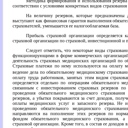
Методика формирования и использования резерва
соответствии с условиями конкретных видов страхования
На величину резервов, которые предназначены д
выступают как финансовая гарантия выполнения обязате
страхователей, уменьшается ее налогооблагаемая база.
Прибыль страховой организации определяется к
страховой организации по страховой, инвестиционной и п
Следует отметить, что некоторые виды страхован
функционирующими в форме коммерческих организаций, 
деятельность страховых медицинских организаций по о
Страховые платежи по нему используются на оплату м
ведение дела по обязательному медицинскому страхован
оплату труда работников, занятых этим видом страхов
определяется отдельно по операциям обязательного ме
связанным с инвестированием страховых резервов по
проведения обязательного медицинского страхования
резервов, а убытки покрываются за счет доходов, получ
оплаты медицинских услуг и запасного резерва. Не 
проведению обязательного медицинского страхован
направляются на пополнение этих резервов по норма
фондом обязательного медицинского страхования, а 
страховой организации. Кроме того, в состав ее доходов 