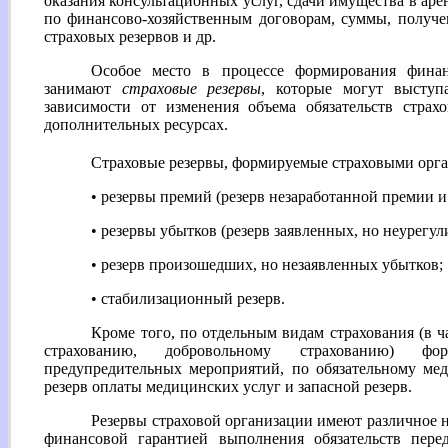
оказания консультационных услуг, сдачи имущества в аре
по финансово-хозяйственным договорам, суммы, получе
страховых резервов и др.
Особое место в процессе формирования финан
занимают
страховые резервы
, которые могут выступ
зависимости от изменения объема обязательств страх
дополнительных ресурсах.
Страховые резервы, формируемые страховыми орг
• резервы премий (резерв незаработанной премии и
• резервы убытков (резерв заявленных, но неурегу
• резерв произошедших, но незаявленных убытков;
• стабилизационный резерв.
Кроме того, по отдельным видам страхования (в ч
страхованию, добровольному страхованию) фо
предупредительных мероприятий, по обязательному ме
резерв оплаты медицинских услуг и запасной резерв.
Резервы страховой организации имеют различное н
финансовой гарантией выполнения обязательств пере