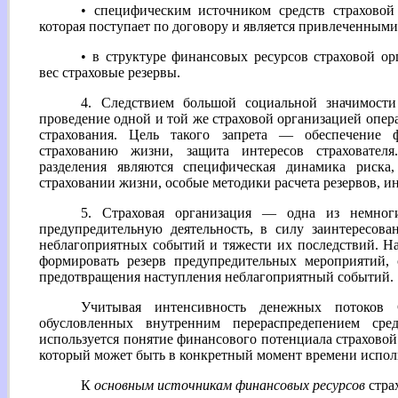
• специфическим источником средств страховой 
которая поступает по договору и является привлеченными
• в структуре финансовых ресурсов страховой о
вес страховые резервы.
4. Следствием большой социальной значимости
проведение одной и той же страховой организацией опе
страхования. Цель такого запрета — обеспечение 
страхованию жизни, защита интересов страховател
разделения являются специфическая динамика риска,
страховании жизни, особые методики расчета резервов, 
5. Страховая организация — одна из немног
предупредительную деятельность, в силу заинтересов
неблагоприятных событий и тяжести их последствий. Н
формировать резерв предупредительных мероприятий, 
предотвращения наступления неблагоприятный событий.
Учитывая интенсивность денежных потоков 
обусловленных внутренним перераспредепением сре
используется понятие финансового потенциала страховой
который может быть в конкретный момент времени исполь
К
основным источникам финансовых ресурсов
стра