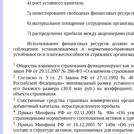
4) рост уставного капитала;
5) инвестирование свободных финансовых ресурсо
6) материальное поощрение сотрудников организац
7) распределение прибыли между акционерами (пай
Использование финансовых ресурсов должно ос
соблюдения устанавливаемых в нормативно-правов
устойчивости и платежеспособности страховых организац
1
Общества взаимного страхования функционируют как н
закон РФ от 29.11.2007 № 286-ФЗ «О взаимном страхован
2
Согласно п. 3 ст. 25 Закона РФ от 27.11.1992 № 40
Российской Федерации» минимальный размер уставного
его базового размера (30,0 млн руб.) на коэффициен
объекта страхования.
3
Собственные средства страховых коммерческих орган
добавочный капиталы, нераспределенную прибыль
4
Приказ Минфина РФ от 02.11.2001 № 90н «Об утве
страховщиками нормативного соотношения активов и при
5
Приказ Минфина РФ от 16.12.2005 N° 149н «Об утв
составу и структуре активов, принимаемых для покрытия