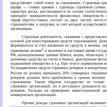
представляет собой плату за страхование. Страховая пр
шрафа — ставки премии с единицы страховой суммы. 
характера риска, рассчитывается на основе статистичес
принципе эквивалентности финансовых обязательств с
тариф (брутто-ставка) состоит из двух частей: нетто-
страхователям, и нагрузки, за счет которой осуществляе
организации.
Страховая деятельность, связанная с предоставле
основой для инвестирования средств страховщиком. Дохо
формируются за счет вложения их средств в активы, пе
6
правовыми актами
и включает в настоящее время госуд
РФ, муниципальные ценные бумаги, акции, облигации, 
денежные средства на счетах в банках, драгоценные метал
недвижимое имущество и т.д. При этом в нормативном по
%) направления средств страховых резервов в конкретные
России не должна превышать 20% суммарных страховых
резервов должны быть приближены к срокам несения с
страхования. Таким образом государство не только 
страховых организаций, но и регулирует доходность и
резервов. Расходы на проведение инвестиционной де
коммерческих организаций.
Прочие доходы страховых организаций включают