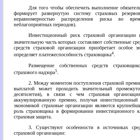
Для того чтобы обеспечить выполнение обязатель
формирует развернутую систему страховых резерво
неравномерностью распределения риска во вре
неблагоприятных периодов).
Инвестиционный риск страховой организации г
значительную часть которых составляют собственные сре
средств страховой организации приобретает особое з
4
определяет платежеспособность страховщика
.
Размещение собственных средств страховщик
5
страхового надзора
.
2. Между моментом поступления страховой премии 
выплатой может проходить значительный промежут
десятилетия), в связи с чем страховая организаци
аккумулированную премию, получая инвестиционный 
экономикой страховые организации являются крупнейш
роль страховщика в формировании инвестиционного ка
страховая защита.
3. Существуют особенности в источниках сре
страховой организации: