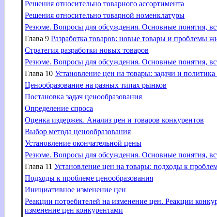
Решения относительно товарного ассортимента
Решения относительно товарной номенклатуры
Резюме. Вопросы для обсуждения. Основные понятия, вс
Глава 9
Разработка товаров: новые товары и проблемы ж
Стратегия разработки новых товаров
Резюме. Вопросы для обсуждения. Основные понятия, вс
Глава 10
Установление цен на товары: задачи и политика
Ценообразование на разных типах рынков
Постановка задач ценообразования
Определение спроса
Оценка издержек. Анализ цен и товаров конкурентов
Выбор метода ценообразования
Установление окончательной цены
Резюме. Вопросы для обсуждения. Основные понятия, вс
Глава 11
Установление цен на товары: подходы к пробле
Подходы к проблеме ценообразования
Инициативное изменение цен
Реакции потребителей на изменение цен. Реакции конку
изменение цен конкурентами