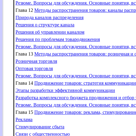
Резюме. Вопросы для обсуждения. Основные понятия, вс
Глава 12
Методы распространения товаров: каналы расп
Природа каналов распределения
Решения о структуре канала
Решения об управлении каналом
Решения по проблемам товародвижения
Резюме. Вопросы для обсуждения. Основные понятия, вс
Глава 13
Методы распространения товаров: розничная и 
Розничная торговля
Оптовая торговля
Резюме. Вопросы для обсуждения. Основные понятия, вс
Глава 14
Продвижение товаров: стратегия коммуникации
Этапы разработки эффективной коммуникации
Разработка комплексного бюджета продвижения и отбор
Резюме. Вопросы для обсуждения. Основные понятия, вс
Глава 15
Продвижение товаров: реклама, стимулирование
Реклама
Стимулирование сбыта
Связи с общественностью