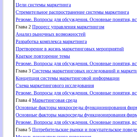
Цели системы маркетинга
Стремительное распространение системы маркетинга
Резюме. Вопросы для обсуждения. Основные понятия, вс
Глава 2
Процесс управления маркетингом
Анализ рыночных возможностей
Разработка комплекса маркетинга
Претворение в жизнь маркетинговых мероприятий
Краткое повторение темы
Резюме. Вопросы для обсуждения. Основные понятия, вс
Глава 3
Системы маркетинговых исследований и марке
Концепция системы маркетинговой информации
Схема маркетингового исследования
Резюме. Вопросы для обсуждения. Основные понятия, вс
Глава 4
Маркетинговая среда
Основные факторы микросреды функционирования фир
Основные факторы макросреды функционирования фир
Резюме. Вопросы для обсуждения. Основные понятия, вс
Глава 5
Потребительские рынки и покупательское повед
Модель покупательского поведения