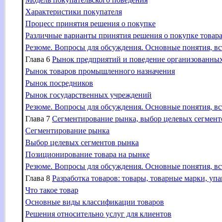
Характеристики покупателя
Процесс принятия решения о покупке
Различные варианты принятия решения о покупке товар
Резюме. Вопросы для обсуждения. Основные понятия, вс
Глава 6
Рынок предприятий и поведение организованных
Рынок товаров промышленного назначения
Рынок посредников
Рынок государственных учреждений
Резюме. Вопросы для обсуждения. Основные понятия, вс
Глава 7
Сегментирование рынка, выбор целевых сегмент
Сегментирование рынка
Выбор целевых сегментов рынка
Позиционирование товара на рынке
Резюме. Вопросы для обсуждения. Основные понятия, вс
Глава 8
Разработка товаров: товары, товарные марки, упа
Что такое товар
Основные виды классификации товаров
Решения относительно услуг для клиентов