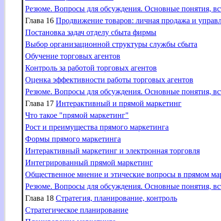
Резюме. Вопросы для обсуждения. Основные понятия, вс
Глава 16
Продвижение товаров: личная продажа и управ
Постановка задач отделу сбыта фирмы
Выбор организационной структуры службы сбыта
Обучение торговых агентов
Контроль за работой торговых агентов
Оценка эффективности работы торговых агентов
Резюме. Вопросы для обсуждения. Основные понятия, вс
Глава 17
Интерактивный и прямой маркетинг
Что такое "прямой маркетинг"
Рост и преимущества прямого маркетинга
Формы прямого маркетинга
Интерактивный маркетинг и электронная торговля
Интегрированный прямой маркетинг
Общественное мнение и этические вопросы в прямом ма
Резюме. Вопросы для обсуждения. Основные понятия, вс
Глава 18
Стратегия, планирование, контроль
Стратегическое планирование