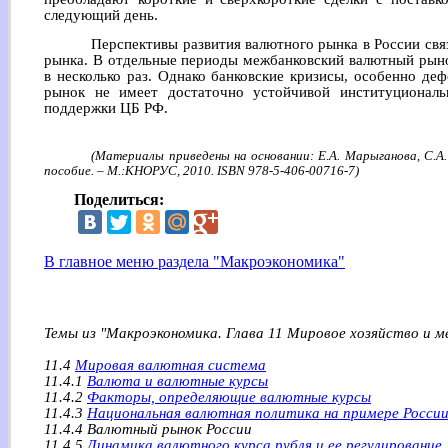
следующий день.
Перспективы развития валютного рынка в России свя
рынка. В отдельные периоды межбанковский валютный рын
в несколько раз. Однако банковские кризисы, особенно дефо
рынок не имеет достаточно устойчивой институционал
поддержки ЦБ РФ.
(Материалы приведены на основании: Е.А. Марыганова, С.А.
пособие. – М.:КНОРУС, 2010. ISBN 978-5-406-00716-7)
Поделиться:
В главное меню раздела "Макроэкономика"
Темы из "Макроэкономика. Глава 11 Мировое хозяйство и 
11.4
Мировая валютная система
11.4.1
Валюта и валютные курсы
11.4.2
Факторы, определяющие валютные курсы
11.4.3
Национальная валютная политика на примере Росси
11.4.4 Валютный рынок России
11.4.5
Динамика валютного курса рубля и ее регулирование