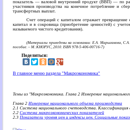
показатель — валовой внутренний продукт (ВВП) — по ра
участников производства на конечное потребление и сбе
трансфертных выплат.
Счет операций с капиталом отражает превращение 
капитал и в сокровища (приобретение ценностей) с учетом
называемого чистого кредитования).
(Материалы приведены на основании: Е.А. Марыганова, С.А.
пособие. – М.:КНОРУС, 2010. ISBN 978-5-406-00716-7)
Поделиться:
В главное меню раздела "Макроэкономика"
Темы из "Макроэкономика. Глава 2 Измерение национальног
Глава 2
Измерение национального объема производства
2.1 Система национального счетоводства. Классификация
2.2
Система макроэкономических показателей
2.3
Показатели уровня цен и индексы цен. Социальные пока