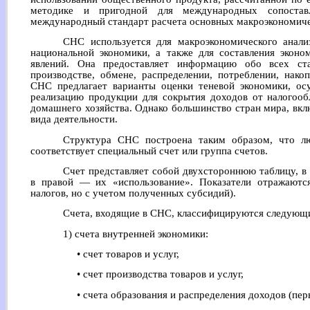
методике и пригодной для международных сопоста
международный стандарт расчета основных макроэкономиче
СНС используется для макроэкономического анали
национальной экономики, а также для составления эконо
явлений. Она предоставляет информацию обо всех ст
производстве, обмене, распределении, потреблении, нак
СНС предлагает варианты оценки теневой экономики, ос
реализацию продукции для сокрытия доходов от налогооб
домашнего хозяйства. Однако большинство стран мира, вкл
вида деятельности.
Структура СНС построена таким образом, что 
соответствует специальный счет или группа счетов.
Счет представляет собой двухстороннюю таблицу, в 
в правой — их «использование». Показатели отражаютс
налогов, но с учетом полученных субсидий).
Счета, входящие в СНС, классифицируются следующ
1) счета внутренней экономики:
• счет товаров и услуг,
• счет производства товаров и услуг,
• счета образования и распределения доходов (пе