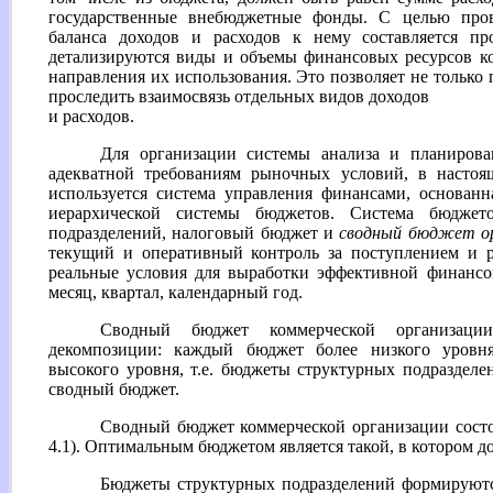
государственные внебюджетные фонды. С целью прове
баланса доходов и расходов к нему составляется пр
детализируются виды и объемы финансовых ресурсов к
направления их использования. Это позволяет не только 
проследить взаимосвязь отдельных видов доходов
и расходов.
Для организации системы анализа и планирова
адекватной требованиям рыночных условий, в настоя
используется система управления финансами, основанн
иерархической системы бюджетов. Система бюджет
подразделений, налоговый бюджет и
сводный бюджет ор
текущий и оперативный контроль за поступлением и р
реальные условия для выработки эффективной финансо
месяц, квартал, календарный год.
Сводный бюджет коммерческой организаци
декомпозиции: каждый бюджет более низкого уровня
высокого уровня, т.e. бюджеты структурных подраздел
сводный бюджет.
Сводный бюджет коммерческой организации состои
4.1). Оптимальным бюджетом является такой, в котором до
Бюджеты структурных подразделений формируют