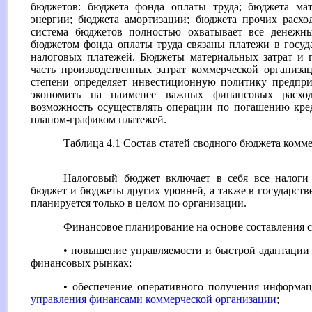
бюджетов: бюджета фонда оплаты труда; бюджета мат
энергии; бюджета амортизации; бюджета прочих расхо
система бюджетов полностью охватывает все денежны
бюджетом фонда оплаты труда связаны платежи в госу
налоговых платежей. Бюджеты материальных затрат и 
часть производственных затрат коммерческой организа
степени определяет инвестиционную политику предпри
экономить на наименее важных финансовых расход
возможность осуществлять операции по погашению кред
планом-графиком платежей.
Таблица 4.1 Состав статей сводного бюджета комм
Налоговый бюджет включает в себя все налоги
бюджет и бюджеты других уровней, а также в государс
планируется только в целом по организации.
Финансовое планирование на основе составления 
• повышение управляемости и быстрой адаптации
финансовых рынках;
• обеспечение оперативного получения информац
управления финансами коммерческой организации
;