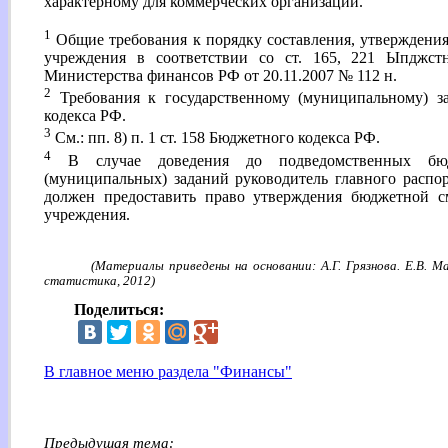
характерному для коммерческих организаций.
1
Общие требования к порядку составления, утверждени
учреждения в соответствии со ст. 165, 221 Ыпджс
Министерства финансов РФ от 20.11.2007 № 112 н.
2
Требования к государственному (муниципальному) з
кодекса РФ.
3
См.: пп. 8) п. 1 ст. 158 Бюджетного кодекса РФ.
4
В случае доведения до подведомственных бюд
(муниципальных) заданий руководитель главного распор
должен предоставить право утверждения бюджетной с
учреждения.
(Материалы приведены на основании: А.Г. Грязнова. Е.В. М
статистика, 2012)
Поделиться:
В главное меню раздела "Финансы"
Предыдущая тема: