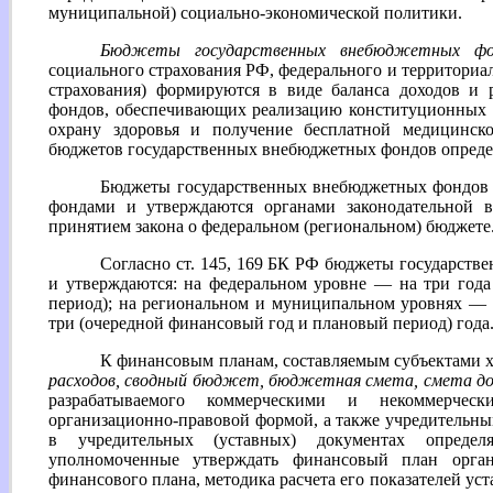
муниципальной) социально-экономической политики.
Бюджеты государственных внебюджетных фо
социального страхования РФ, федерального и территориа
страхования) формируются в виде баланса доходов и 
фондов, обеспечивающих реализацию конституционных п
охрану здоровья и получение бесплатной медицинск
бюджетов государственных внебюджетных фондов опред
Бюджеты государственных внебюджетных фондов 
фондами и утверждаются органами законодательной в
принятием закона о федеральном (региональном) бюджете
Согласно ст. 145, 169 БК РФ бюджеты государст
и утверждаются: на федеральном уровне — на три год
период); на региональном и муниципальном уровнях — 
три (очередной финансовый год и плановый период) года
К финансовым планам, составляемым субъектами х
расходов, сводный бюджет, бюджетная смета, смета до
разрабатываемого коммерческими и некоммерческ
организационно-правовой формой, а также учредительны
в учредительных (уставных) документах определ
уполномоченные утверждать финансовый план орган
финансового плана, методика расчета его показателей у