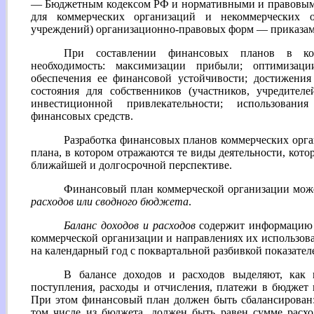
— Бюджетным кодексом РФ и нормативными и правовыми
для коммерческих организаций и некоммерческих 
учреждений) организационно-правовых форм — приказам
При составлении финансовых планов в ком
необходимость: максимизации прибыли; оптимизац
обеспечения ее финансовой устойчивости; достижения
состояния для собственников (участников, учредителе
инвестиционной привлекательности; использован
финансовых средств.
Разработка финансовых планов коммерческих орган
плана, в котором отражаются те виды деятельности, кот
ближайшей и долгосрочной перспективе.
Финансовый план коммерческой организации може
расходов или сводного бюджета
.
Баланс доходов и расходов
содержит информацию о
коммерческой организации и направлениях их использова
на календарный год с поквартальной разбивкой показател
В балансе доходов и расходов выделяют, как 
поступления, расходы и отчисления, платежи в бюджет
При этом финансовый план должен быть сбалансирован:
том числе из бюджета, должен быть равен сумме расх