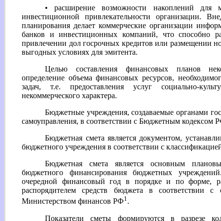
• расширение возможности накоплений для м
инвестиционной привлекательности организации. Вне
планирования делает коммерческие организации инфор
банков и инвестиционных компаний, что способно р
привлечении дол госрочных кредитов или размещении н
выгодных условиях для эмитента.
Целью составления финансовых планов неко
определение объема финансовых ресурсов, необходимо
задач, т.е. предоставления услуг социально-куль
некоммерческого характера.
Бюджетные учреждения, создаваемые органами гос
самоуправления, в соответствии с Бюджетным кодексом Р
Бюджетная смета является документом, устанав
бюджетного учреждения в соответствии с классификацией
Бюджетная смета является основным планов
бюджетного финансирования бюджетных учреждений.
очередной финансовый год в порядке и по форме, 
распорядителем средств бюджета в соответствии с
1
Министерством финансов РФ
.
Показатели сметы формируются в разрезе ко