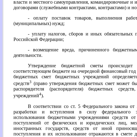
власти и местного самоуправления, командировочные и 
договорами (служебными контрактами, контрактами) и н
- оплату поставок товаров, выполнения работ
(муниципальных) нужд;
- уплату налогов, сборов и иных обязательных
Российской Федерации;
- возмещение вреда, причиненного бюджетны
деятельности.
Утверждение бюджетной сметы происходит 
соответствующем бюджете на очередной финансовый год
бюджетных смет бюджетных учреждений определяет
3
средств
(право утверждения бюджетных смет может быт
распорядителя (распорядителя) бюджетных средст
4
учреждений
).
В соответствии со ст. 5 Федерального закона от
разработки и вступления в силу федерального за
использования бюджетными учреждениями средств от 
поступлений от физических и юридических лиц, меж
иностранных государств, средств от иной принося
поступления и их использование отражаются в смете 