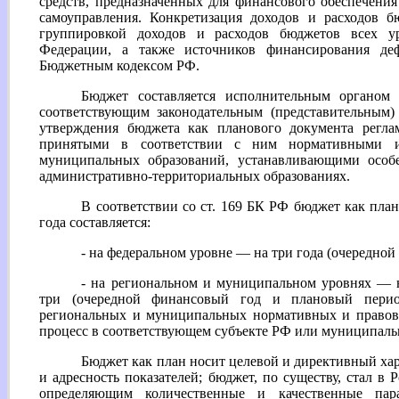
средств, предназначенных для финансового обеспечения
самоуправления. Конкретизация доходов и расходов б
группировкой доходов и расходов бюджетов всех у
Федерации, а также источников финансирования де
Бюджетным кодексом РФ.
Бюджет составляется исполнительным органом 
соответствующим законодательным (представительным)
утверждения бюджета как планового документа регл
принятыми в соответствии с ним нормативными 
муниципальных образований, устанавливающими особ
административно-территориальных образованиях.
В соответствии со ст. 169 БК РФ бюджет как план
года составляется:
- на федеральном уровне — на три года (очередно
- на региональном и муниципальном уровнях — 
три (очередной финансовый год и плановый перио
региональных и муниципальных нормативных и правов
процесс в соответствующем субъекте РФ или муниципаль
Бюджет как план носит целевой и директивный хар
и адресность показателей; бюджет, по существу, стал в
определяющим количественные и качественные пара