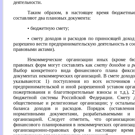
деятельности.
Таким образом, в настоящее время бюджетны
составляют два плановых документа:
• бюджетную смету;
• смету доходов и расходов по приносящей дохо
разрешено вести предпринимательскую деятельность в со
правовыми актами).
Некоммерческие организации иных (кроме бю
правовых форм могут составлять как
смету доходов и р
Выбор конкретного вида финансового плана фиксир
документах некоммерческих организаций. В смете доходо
указываются: 1) поступления из всех источников 
предпринимательской и иной разрешенной уставом орга
пожертвования и благотворительные взносы и т.д.), 
бюджетной системы Российской Федерации. Смету д
общественные и религиозные организации; у остальн
баланса доходов и расходов. Порядок (оставления
нормативными документами, разрабатываемыми и 
организацией. Следует отметить, что организацио
финансового планирования в некоммерческих организа
организационно-правовых форм в настоящее время