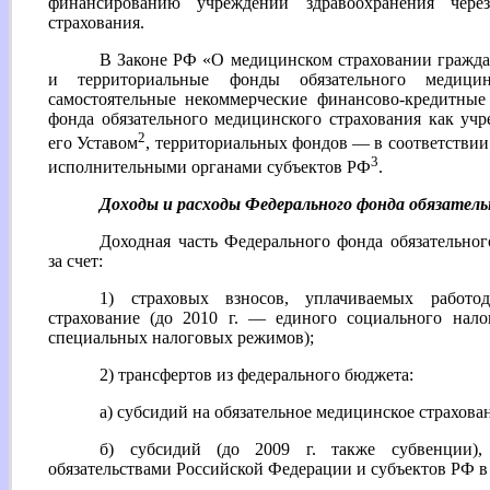
финансированию учреждений здравоохранения через
страхования.
В Законе РФ «О медицинском страховании гражд
и территориальные фонды обязательного медицин
самостоятельные некоммерческие финансово-кредитные
фонда обязательного медицинского страхования как учр
2
его Уставом
, территориальных фондов — в соответстви
3
исполнительными органами субъектов РФ
.
Доходы и расходы Федерального фонда обязатель
Доходная часть Федерального фонда обязательно
за счет:
1) страховых взносов, уплачиваемых работод
страхование (до 2010 г. — единого социального нал
специальных налоговых режимов);
2) трансфертов из федерального бюджета:
а) субсидий на обязательное медицинское страхова
б) субсидий (до 2009 г. также субвенции)
обязательствами Российской Федерации и субъектов РФ в