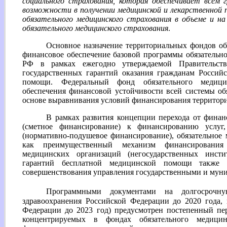
социального страхования, которая обеспечивает всем
возможности в получении медицинской и лекарственной 
обязательного медицинского страхования в объеме и н
обязательного медицинского страхования
.
Основное назначение территориальных фондов об
финансовое обеспечение базовой программы обязательно
РФ в рамках ежегодно утверждаемой Правительст
государственных гарантий оказания гражданам Россий
помощи. Федеральный фонд обязательного медицин
обеспечения финансовой устойчивости всей системы об
основе выравнивания условий финансирования территор
В рамках развития концепции перехода от фина
(сметное финансирование) к финансированию услуг
(нормативно-подушевое финансирование), обязательное 
как преимущественный механизм финансирования 
медицинских организаций (негосударственных инсти
гарантий бесплатной медицинской помощи также о
совершенствования управления государственными и му
Программными документами на долгосрочну
здравоохранения Российской Федерации до 2020 года,
Федерации до 2023 год) предусмотрен постепенный пер
концентрируемых в фондах обязательного медицин