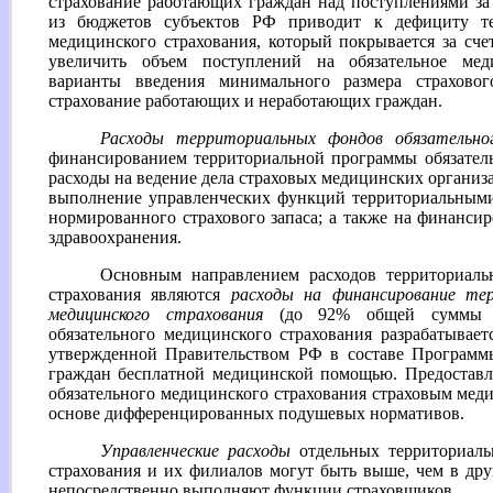
страхование работающих граждан над поступлениями за
из бюджетов субъектов РФ приводит к дефициту те
медицинского страхования, который покрывается за сч
увеличить объем поступлений на обязательное меди
варианты введения минимального размера страховог
страхование работающих и неработающих граждан.
Расходы территориальных фондов обязательног
финансированием территориальной программы обязатель
расходы на ведение дела страховых медицинских организ
выполнение управленческих функций территориальными
нормированного страхового запаса; а также на финанси
здравоохранения.
Основным направлением расходов территориаль
страхования являются
расходы на финансирование те
медицинского страхования
(до 92% общей суммы рас
обязательного медицинского страхования разрабатывает
утвержденной Правительством РФ в составе Программы
граждан бесплатной медицинской помощью. Предоставл
обязательного медицинского страхования страховым мед
основе дифференцированных подушевых нормативов.
Управленческие расходы
отдельных территориаль
страхования и их филиалов могут быть выше, чем в др
непосредственно выполняют функции страховщиков.