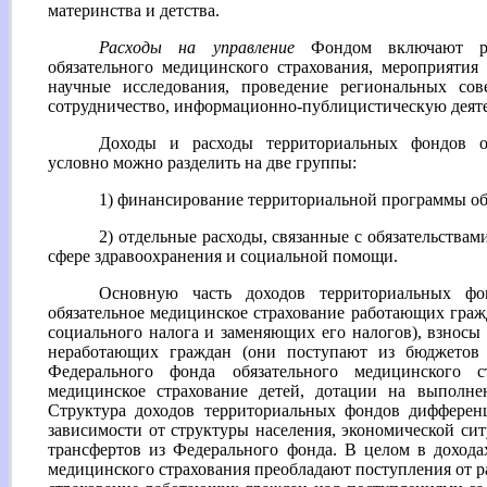
материнства и детства.
Расходы на управление
Фондом включают ра
обязательного медицинского страхования, мероприятия
научные исследования, проведение региональных со
сотрудничество, информационно-публицистическую деяте
Доходы и расходы территориальных фондов об
условно можно разделить на две группы:
1) финансирование территориальной программы об
2) отдельные расходы, связанные с обязательства
сфере здравоохранения и социальной помощи.
Основную часть доходов территориальных фо
обязательное медицинское страхование работающих гражд
социального налога и заменяющих его налогов), взносы 
неработающих граждан (они поступают из бюджетов 
Федерального фонда обязательного медицинского с
медицинское страхование детей, дотации на выполне
Структура доходов территориальных фондов дифферен
зависимости от структуры населения, экономической сит
трансфертов из Федерального фонда. В целом в дохода
медицинского страхования преобладают поступления от р