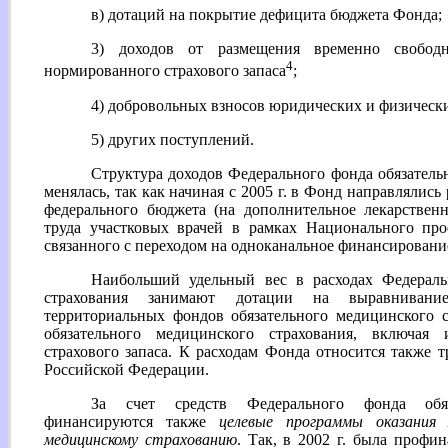
в) дотаций на покрытие дефицита бюджета Фонда;
3) доходов от размещения временно свобод
4
нормированного страхового запаса
;
4) добровольных взносов юридических и физическ
5) других поступлений.
Структура доходов Федерального фонда обязатель
менялась, так как начиная с 2005 г. в Фонд направлялись
федерального бюджета (на дополнительное лекарствен
труда участковых врачей в рамках Национального про
связанного с переходом на одноканальное финансирование 
Наибольший удельный вес в расходах Федераль
страхования занимают дотации на выравнивани
территориальных фондов обязательного медицинского 
обязательного медицинского страхования, включая 
страхового запаса. К расходам Фонда относится также 
Российской Федерации.
За счет средств Федерального фонда обяз
финансируются также
целевые программы оказания 
медицинскому страхованию
. Так, в 2002 г. была профи