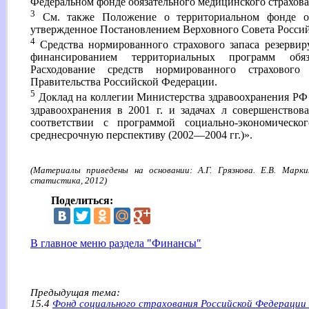
Федеральном фонде обязательного медицинского страхова
3
См. также Положение о территориальном фонде обя
утвержденное Постановлением Верховного Совета Российс
4
Средства нормированного страхового запаса резервир
финансированием территориальных программ обяза
Расходование средств нормированного страхового 
Правительства Российской Федерации.
5
Доклад на коллегии Министерства здравоохранения РФ
здравоохранения в 2001 г. и задачах л совершенств
соответствии с программой социально-экономическ
среднесрочную перспективу (2002—2004 гг.)».
(Материалы приведены на основании: А.Г. Грязнова. Е.В. Марки
статистика, 2012)
Поделиться:
В главное меню раздела "Финансы"
Предыдущая тема:
15.4
Фонд социального страхования Российской Федерации и