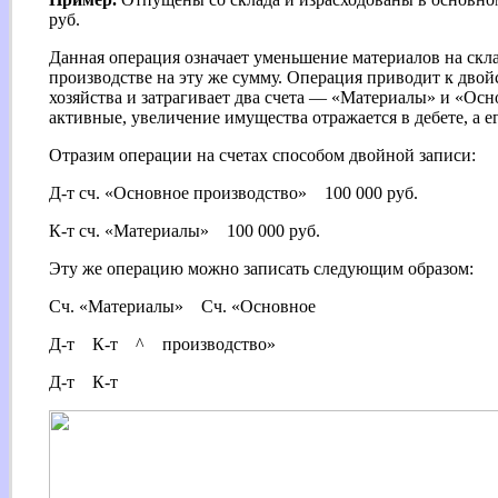
руб.
Данная операция означает уменьшение материалов на скла
производстве на эту же сумму. Операция приводит к дво
хозяйства и затрагивает два счета — «Материалы» и «Осн
активные, увеличение имущества отражается в дебете, а 
Отразим операции на счетах способом двойной записи:
Д-т сч. «Основное производство» 100 000 руб.
К-т сч. «Материалы» 100 000 руб.
Эту же операцию можно записать следующим образом:
Сч. «Материалы» Сч. «Основное
Д-т К-т ^ производство»
Д-т К-т