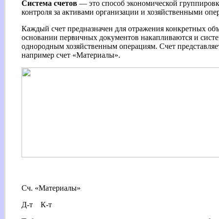
Система счетов
— это способ экономической группировк
контроля за активами организации и хозяйственными опе
Каждый счет предназначен для отражения конкретных объе
основании первичных документов накапливаются и систе
однородным хозяйственным операциям. Счет представляе
например счет «Материалы».
Сч. «Материалы»
Д-т К-т