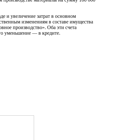
де и увеличение затрат в основном
йственным изменениям в составе имущества
овное производство». Оба эти счета
его уменьшение — в кредите.