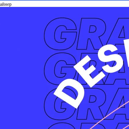
зайнер