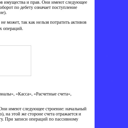
ов имущества и прав. Они имеют следующее
 оборот по дебету означает поступление
ие).
 не может, так как нельзя потратить активов
х операций.
иалы», «Касса», «Расчетные счета»,
ни имеют следующее строение: начальный
о), на этой же стороне счета отражается и
у. При записи операций по пассивному