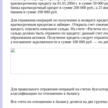
краткосрочному кредиту на 01.01.2004 г. в сумме 50 000 р
банка краткосрочный кредит в сумме 200 000 руб.; а 25 я
банком в сумме 100 000 руб.
Для отражения операций по получению и возврату креди
краткосрочным кредитам и займам». Открыть счет означает
кредит), отразить начальное сальдо. На счете «Расчеты п
сальдо должно быть отражено по кредиту: данный счет п
образования активов. Получение кредита следует отразить 
а погашение задолженности в сумме 100 000 руб. — по деб
Для правильного отражения операций на счетах бухгалтерс
классификацию по отношению к балансу.
Все счета по отношению к балансу делятся на две группы