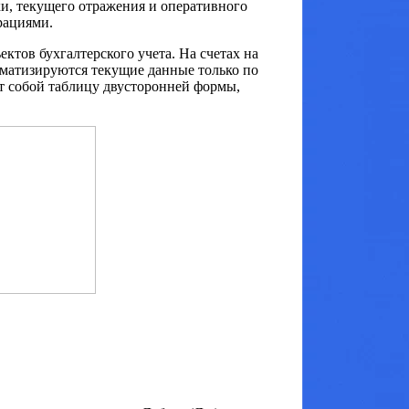
и, текущего отражения и оперативного
рациями.
ктов бухгалтерского учета. На счетах на
матизируются текущие данные только по
т собой таблицу двусторонней формы,