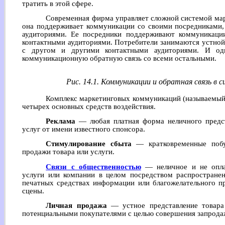
тратить в этой сфере.
Современная фирма управляет сложной системой мар
она поддерживает коммуникации со своими посредниками,
аудиториями. Ее посредники поддерживают коммуникаци
контактными аудиториями. Потребители занимаются устной
с другом и другими контактными аудиториями. И одн
коммуникационную обратную связь со всеми остальными.
Рис. 14.1. Коммуникации и обратная связь в
Комплекс маркетинговых коммуникаций (называемый 
четырех основных средств воздействия.
Реклама
— любая платная форма неличного предст
услуг от имени известного спонсора.
Стимулирование сбыта
— кратковременные побу
продажи товара или услуги.
Связи с общественностью
— неличное и не опла
услуги или компании в целом посредством распростране
печатных средствах информации или благожелательного пр
сцены.
Личная продажа
— устное представление товара
потенциальными покупателями с целью совершения запрода