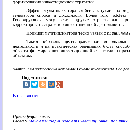
формировании инвестиционной стратегии.
Эффект мультипликатора слабеет, затухает по ме
генератора спроса и доходности. Более того, эффект 
Генерирующей могут стать другие отрасль или про
корректировать стратегию инвестиционной деятельности.
Принцип мультипликатора тесно увязан с
принципом 
Таким образом, целенаправленное использован
деятельности и их практическая реализация будут спосо
области формирования инвестиционной стратегии на раз
объектом.
(Материалы приведены на основании: Основы менеджмента. Под ред. А
Поделиться:
В оглавление
Предыдущая тема:
Глава 9
Механизм формирования инвестиционной политики