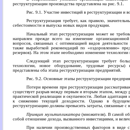
реструктуризации производства представлена на рис. 9.1.
Рис. 9.1. Участие инвестиций в реструктуризации и 
Реструктуризация требует, как правило, значитель
себестоимости и выпуска новых видов продукции.
Начальный этап реструктуризации может не требов
направлен прежде всего на изменение организационно
вопросов, связанных с оптимизацией видов деятельности
также выработкой рекомендаций по «оздоровлению» пред
резервов). На этом этапе необходимо изменение технологии
Следующий этап реструктуризации требует боль
технологии, новое оборудование, трудовые ресурсы)
представлены оба этапа реструктуризации предприятий.
Рис. 9.2. Основные этапы реструктуризации предпри
Потери времени при реструктуризации рассматриваю
существует разрыв между первым и вторым этапом, между 
практической реализации и окупаемости. Любая адаптация и
к снижению текущей доходности. Однако в будущем
реструктуризацию должны превысить затраты, связанные с н
Принцип мультипликатора
(множителя). В самой об
собой отношение дохода, вызванного инвестициями, и вели
При наличии производственных факторов в виде 