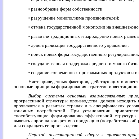
• разнообразие форм собственности;
• разрушение монополизма производителей;
• отмена государственной монополии на внешнеэкон
• развитие традиционных и зарождение новых рынков
• децентрализация государственного управления;
• поиск новых форм государственного регулирования
• государственная поддержка среднего и малого биз
• создание современных программных продуктов и 
Учет приведенных факторов, действующих в инвест
основные принципы формирования стратегии инвестиционно
Выбор системы основных взаимосвязанных при
прогрессивной структуры производства, должен исходить 
проявляются в развитых странах и в специфических услов
конечных потребностей. При установлении приоритето
способствующие формированию эффективной структуры п
выявить спрос на конкретную продукцию (потребительский р
или сокращать ее производство.
Переход инвестиционной сферы к проектно-ори