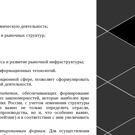
омическую деятельность;
 и рыночных структур;
;
неса и развитие рыночной инфраструктуры;
информационных технологий.
иционной сфере, позволяет сформулировать
й деятельности.
оритетов
, обеспечивающих формирование
из закономерностей, которые наиболее ярко
иях России, с учетом изменения структуры
в важно не только определить отрасли,
роизводства, но и, что особенно важно,
ейтинг) и в соответствии с ним увеличивать
ентированным формам
. Для осуществления