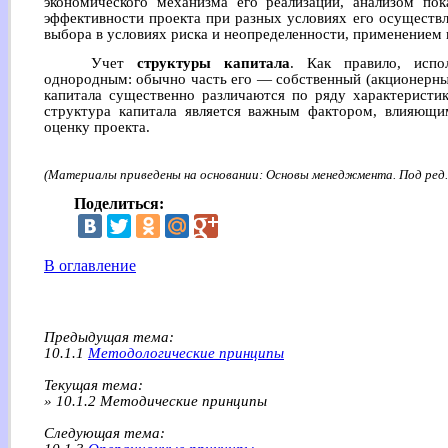
экономического механизма его реализации, анализом пок
эффективности проекта при разных условиях его осуществ
выбора в условиях риска и неопределенности, применением 
Учет
структуры капитала
. Как правило, испо
однородным: обычно часть его — собственный (акционерны
капитала существенно различаются по ряду характеристик
структура капитала является важным фактором, влияющим
оценку проекта.
(Материалы приведены на основании: Основы менеджмента. Под ред. А
Поделиться:
В оглавление
Предыдущая тема:
10.1.1
Методологические принципы
Текущая тема:
» 10.1.2 Методические принципы
Следующая тема: