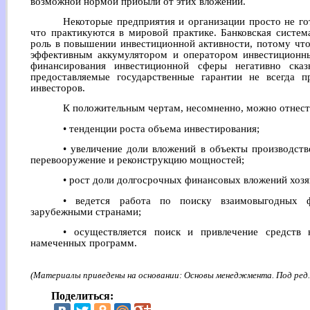
возможной нормой прибыли от этих вложений.
Некоторые предприятия и организации просто не го
что практикуются в мировой практике. Банковская систе
роль в повышении инвестиционной активности, потому что
эффективным аккумулятором и оператором инвестиционны
финансирования инвестиционной сферы негативно сказ
предоставляемые государственные гарантии не всегда 
инвесторов.
К положительным чертам, несомненно, можно отнес
• тенденции роста объема инвестирования;
• увеличение доли вложений в объекты производств
перевооружение и реконструкцию мощностей;
• рост доли долгосрочных финансовых вложений хоз
• ведется работа по поиску взаимовыгодных 
зарубежными странами;
• осуществляется поиск и привлечение средств 
намеченных программ.
(Материалы приведены на основании: Основы менеджмента. Под ред. А
Поделиться: