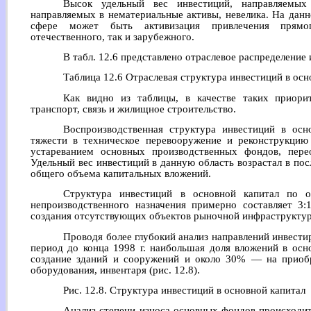
Высок удельный вес инвестиций, направляемых
направляемых в нематериальные активы, невелика. На дан
сфере может быть активизация привлечения прямог
отечественного, так и зарубежного.
В табл. 12.6 представлено отраслевое распределение
Таблица 12.6 Отраслевая структура инвестиций в осн
Как видно из таблицы, в качестве таких приор
транспорт, связь и жилищное строительство.
Воспроизводственная структура инвестиций в осн
тяжести в техническое перевооружение и реконструкцию
устареванием основных производственных фондов, пере
Удельный вес инвестиций в данную область возрастал в по
общего объема капитальных вложений.
Структура инвестиций в основной капитал по о
непроизводственного назначения примерно составляет 3:
создания отсутствующих объектов рыночной инфраструкту
Проводя более глубокий анализ направлений инвестир
период до конца 1998 г. наибольшая доля вложений в осн
создание зданий и сооружений и около 30% — на приоб
оборудования, инвентаря (рис. 12.8).
Рис. 12.8. Структура инвестиций в основной капитал
Анализ степени износа основных фондов происходит