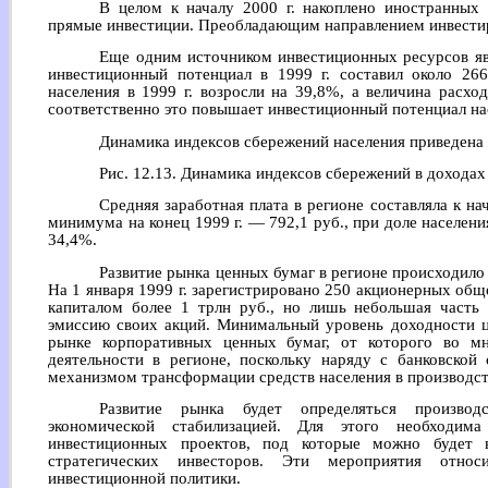
В целом к началу 2000 г. накоплено иностранных
прямые инвестиции. Преобладающим направлением инвестир
Еще одним источником инвестиционных ресурсов яв
инвестиционный потенциал в 1999 г. составил около 2
населения в 1999 г. возросли на 39,8%, а величина расх
соответственно это повышает инвестиционный потенциал на
Динамика индексов сбережений населения приведена н
Рис. 12.13. Динамика индексов сбережений в доходах
Средняя заработная плата в регионе составляла к на
минимума на конец 1999 г. — 792,1 руб., при доле населе
34,4%.
Развитие рынка ценных бумаг в регионе происходило
На 1 января 1999 г. зарегистрировано 250 акционерных об
капиталом более 1 трлн руб., но лишь небольшая часть
эмиссию своих акций. Минимальный уровень доходности ц
рынке корпоративных ценных бумаг, от которого во м
деятельности в регионе, поскольку наряду с банковской
механизмом трансформации средств населения в производст
Развитие рынка будет определяться производ
экономической стабилизацией. Для этого необходима
инвестиционных проектов, под которые можно будет 
стратегических инвесторов. Эти мероприятия относ
инвестиционной политики.