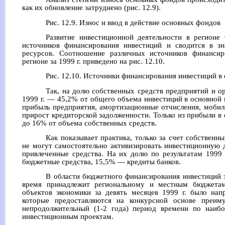
как их обновление затруднено (рис. 12.9).
Рис. 12.9. Износ и ввод в действие основных фондов
Развитие инвестиционной деятельности в регионе
источников финансирования инвестиций и сводится в з
ресурсов. Соотношение различных источников финансир
регионе за 1999 г. приведено на рис. 12.10.
Рис. 12.10. Источники финансирования инвестиций в
Так, на долю собственных средств предприятий и ор
1999 г. — 45,2% от общего объема инвестиций в основной 
прибыль предприятия, амортизационные отчисления, мобили
прирост кредиторской задолженности. Только из прибыли в
до 16% от объема собственных средств.
Как показывает практика, только за счет собственн
не могут самостоятельно активизировать инвестиционную 
привлеченные средства. На их долю по результатам 1999
бюджетные средства, 15,5% — кредиты банков.
В области бюджетного финансирования инвестиций з
время принадлежит региональному и местным бюджетам
объектов экономики за девять месяцев 1999 г. было на
которые предоставляются на конкурсной основе преим
непродолжительный (1-2 года) период времени по наи
инвестиционным проектам.