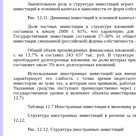
Значительную роль в структуре инвестиций играет
инвестиций в основной капитал в зависимости от форм собст
Рис. 12.11. Динамика инвестиций в основной капитал
Доля частных инвестиции в структуре вложений
составила к началу 2000 г. 41%, что характерно для
Государственные инвестиции составили 27-30% от общег
инвестиции смешанной (российской) формы собственности
Общий объем произведенных финансовых вложений во
г. на 13,7% и составил 243 637 тыс. руб. В структур
преобладают долгосрочные вложения, на долю которых при
составляет около 3% всех долгосрочных вложений.
Использование иностранных инвестиций как внеш
характеризует его слабость с точки зрения недостат
инвесторам не хуже тех, к которым они привыкли, работая
Указанные средства поступают преимущественно через 
государственном уровне и включают объекты инвестирова
12.7).
Таблица 12.7 Иностранные инвестиции в экономику р
Структура иностранных инвестиций в регионе за пе
12.12.
Рис. 12.12. Структура иностранных инвестиций